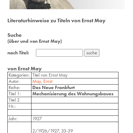
Literaturhinweise zu Titeln von Ernst May
Suche
(über und von Ernst May)
nach Titel:
von Ernst May
Kategorien:
Titel von Ernst May
Autor:
May, Ernst
Reihe:
Das Neue Frankfurt
Titel 1:
Mechanisierung des Wohnungsbaues
Titel 2
Nr.:
Jahr:
1927
2/1926/1927, 33-39