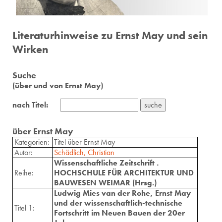
Literaturhinweise zu Ernst May und sein
Wirken
Suche
(über und von Ernst May)
nach Titel:
über Ernst May
Kategorien:
Titel über Ernst May
Autor:
Schädlich, Christian
Wissenschaftliche Zeitschrift .
Reihe:
HOCHSCHULE FÜR ARCHITEKTUR UND
BAUWESEN WEIMAR (Hrsg.)
Ludwig Mies van der Rohe, Ernst May
und der wissenschaftlich-technische
Titel 1:
Fortschritt im Neuen Bauen der 20er