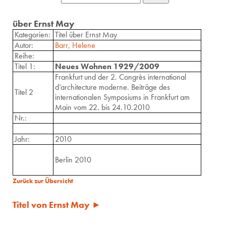
über Ernst May
Kategorien:
Titel über Ernst May
Autor:
Barr, Helene
Reihe:
Titel 1:
Neues Wohnen 1929/2009
Frankfurt und der 2. Congrès international
d’architecture moderne. Beiträge des
Titel 2
internationalen Symposiums in Frankfurt am
Main vom 22. bis 24.10.2010
Nr.:
Jahr:
2010
Berlin 2010
Zurück zur Übersicht
Titel von Ernst May ►