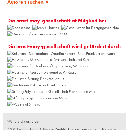
Autoren suchen ►
Die ernst-may-gesellschaft ist Mitglied bei
Die ernst-may-gesellschaft wird gefördert durch
Weitere Unterstützer
AS & P Albert Speer & Partner GmbH, Frankfurt am Main
|
Bulthaup