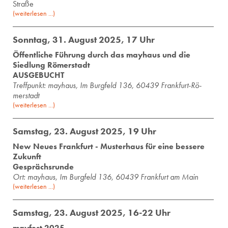
Straße
(weiterlesen ...)
Sonntag, 31. August 2025, 17 Uhr
Öffentliche Führung durch das mayhaus und die
Siedlung Römerstadt
AUSGEBUCHT
Treff­punkt: may­haus, Im Burg­feld 136, 60439 Frank­furt-Rö­
mer­stadt
(weiterlesen ...)
Samstag, 23. August 2025, 19 Uhr
New Neues Frankfurt - Musterhaus für eine bessere
Zukunft
Gesprächsrunde
Ort: mayhaus, Im Burgfeld 136, 60439 Frankfurt am Main
(weiterlesen ...)
Samstag, 23. August 2025, 16-22 Uhr
mayfest 2025