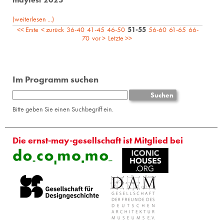
(weiterlesen ...)
<< Erste
< zurück
36-40
41-45
46-50
51-55
56-60
61-65
66-
70
vor >
Letzte >>
Im Programm suchen
Bitte geben Sie einen Suchbegriff ein.
Die ernst-may-gesellschaft ist Mitglied bei