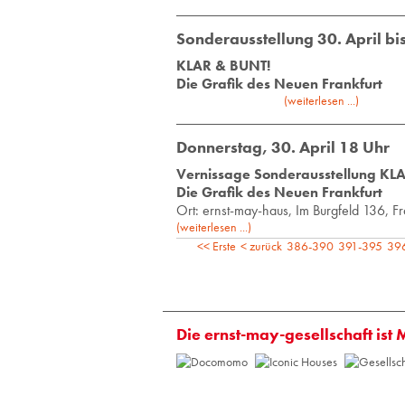
Sonderausstellung 30. April bi
KLAR & BUNT!
Die Grafik des Neuen Frankfurt
(weiterlesen ...)
Donnerstag, 30. April 18 Uhr
Vernissage Sonderausstellung K
Die Grafik des Neuen Frankfurt
Ort: ernst-may-haus, Im Burg­feld 136, Fra
(weiterlesen ...)
<< Erste
< zurück
386-390
391-395
39
Die ernst-may-gesellschaft ist 