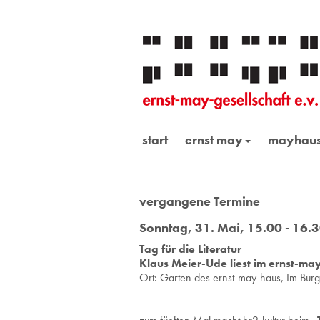
start
ernst may
mayhau
vergangene Termine
Sonntag, 31. Mai, 15.00 - 16.
Tag für die Literatur
Klaus Meier-Ude liest im ernst-ma
Ort: Gar­ten des ernst-may-haus, Im Burg­f