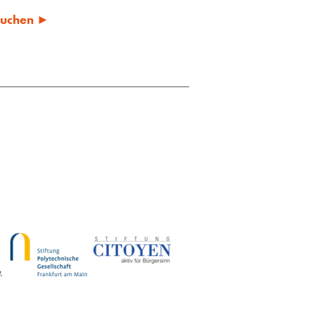
 suchen ►