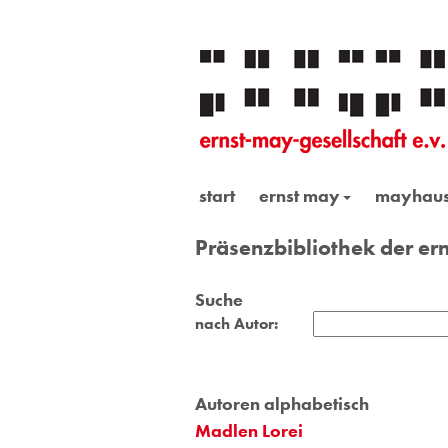
start
ernst may
mayhau
Präsenzbibliothek der ern
Suche
nach Autor:
Autoren alphabetisch
Madlen Lorei