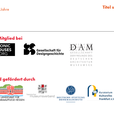
Titel
 Jahre
Mitglied bei
d gefördert durch