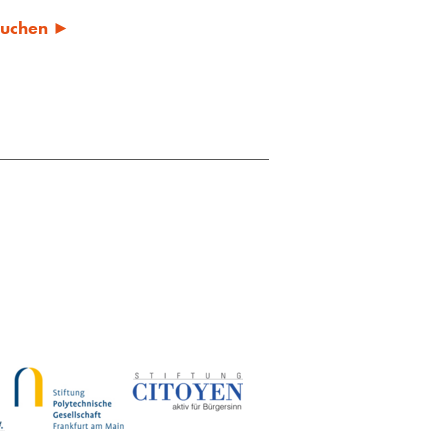
 suchen ►