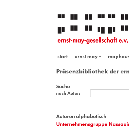
start
ernst may
mayhau
Präsenzbibliothek der ern
Suche
nach Autor:
Autoren alphabetisch
Unternehmensgruppe Nassauis