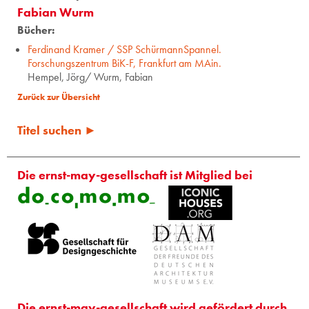
Fabian Wurm
Bücher:
Ferdinand Kramer / SSP SchürmannSpannel.
Forschungszentrum BiK-F, Frankfurt am MAin.
Hempel, Jörg/ Wurm, Fabian
Zurück zur Übersicht
Titel suchen ►
Die ernst-may-gesellschaft ist Mitglied bei
Die ernst-may-gesellschaft wird gefördert durch