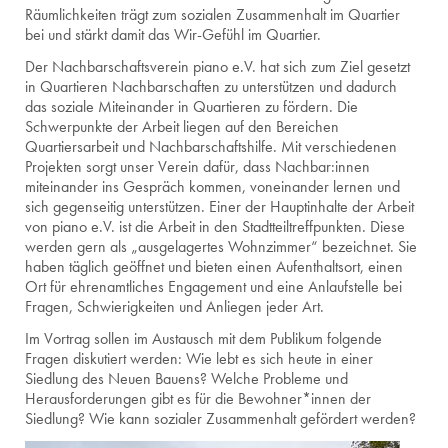
Räumlichkeiten trägt zum sozialen Zusammenhalt im Quartier
bei und stärkt damit das Wir-Gefühl im Quartier.
Der Nachbarschaftsverein piano e.V. hat sich zum Ziel gesetzt
in Quartieren Nachbarschaften zu unterstützen und dadurch
das soziale Miteinander in Quartieren zu fördern. Die
Schwerpunkte der Arbeit liegen auf den Bereichen
Quartiersarbeit und Nachbarschaftshilfe. Mit verschiedenen
Projekten sorgt unser Verein dafür, dass Nachbar:innen
miteinander ins Gespräch kommen, voneinander lernen und
sich gegenseitig unterstützen. Einer der Hauptinhalte der Arbeit
von piano e.V. ist die Arbeit in den Stadtteiltreffpunkten. Diese
werden gern als „ausgelagertes Wohnzimmer“ bezeichnet. Sie
haben täglich geöffnet und bieten einen Aufenthaltsort, einen
Ort für ehrenamtliches Engagement und eine Anlaufstelle bei
Fragen, Schwierigkeiten und Anliegen jeder Art.
Im Vortrag sollen im Austausch mit dem Publikum folgende
Fragen diskutiert werden: Wie lebt es sich heute in einer
Siedlung des Neuen Bauens? Welche Probleme und
Herausforderungen gibt es für die Bewohner*innen der
Siedlung? Wie kann sozialer Zusammenhalt gefördert werden?