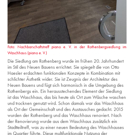
Foto: Nachbarschaftstreff piano e. V. in der Rothenbergsiedlung im
Waschhaus (piano e. V.)
Die Siedlung am Rothenberg wurde im frühen 20. Jahrhundert
im Stil des Neuen Bauens errichtet. Sie spiegelt die von Otto
Haesler erdachten funktionalen Konzepte in Kombination mit
schlichter Ästhetik wider. Sie ist Zeugnis der Architektur des
Neuen Bauens und fügt sich harmonisch in die Umgebung des
Rothenbergs ein. Ein herausstechendes Element der Siedlung
ist das Waschhaus, das bis heute als Ort zum Wäsche waschen
und trocknen genutzt wird. Schon damals war das Waschhaus
als Ort der Gemeinschaft und des Austausches gedacht. 2015
wurden der Rothenberg und das Waschhaus renoviert. Nach
der Renovierung wurde aus dem Waschhaus zusätzlich ein
Stadtteiltreff, was zu einer neuen Bedeutung des Waschhauses
im Quartier führte. Diese multifunktionale Nutzung der