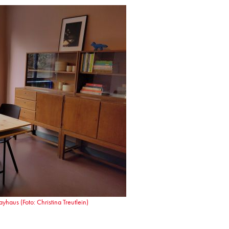
aus (Foto: Christina Treutlein)