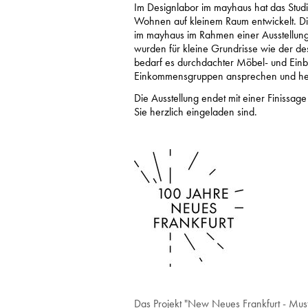
Im Designlabor im mayhaus hat das Stud
Wohnen auf kleinem Raum entwickelt. D
im mayhaus im Rahmen einer Ausstellung
wurden für kleine Grundrisse wie der d
bedarf es durchdachter Möbel- und Einb
Einkommensgruppen ansprechen und heut
Die Ausstellung endet mit einer Finissag
Sie herzlich eingeladen sind.
Das Projekt "New Neues Frankfurt - Must