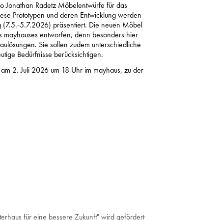
io Jonathan Radetz Möbelentwürfe für das
iese Prototypen und deren Entwicklung werden
 (7.5.-5.7.2026) präsentiert. Die neuen Möbel
es mayhauses entworfen, denn besonders hier
aulösungen. Sie sollen zudem unterschiedliche
ige Bedürfnisse berücksichtigen.
e am 2. Juli 2026 um 18 Uhr im mayhaus, zu der
erhaus für eine bessere Zukunft" wird gefördert