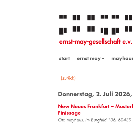
start
ernst may
mayhau
(zurück)
Donnerstag, 2. Juli 2026,
New Neues Frankfurt – Musterh
Finissage
Ort: mayhaus, Im Burgfeld 136, 60439 