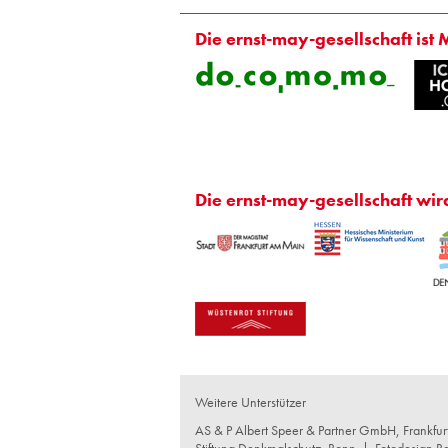
Die ernst-may-gesellschaft ist 
Die ernst-may-gesellschaft wir
Weitere Unterstützer
AS & P Albert Speer & Partner GmbH, Frankfu