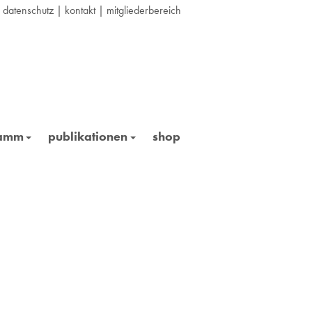
|
datenschutz
|
kontakt
|
mitgliederbereich
ramm
publikationen
shop