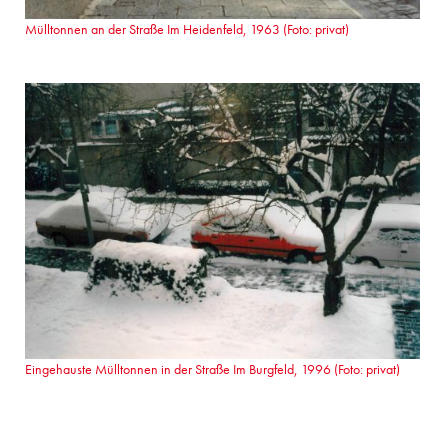
Mülltonnen an der Straße Im Heidenfeld, 1963 (Foto: privat)
Eingehauste Mülltonnen in der Straße Im Burgfeld, 1996 (Foto: privat)