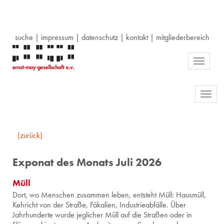
suche
|
impressum
|
datenschutz
|
kontakt
|
mitgliederbereich
Toggle
navigati
Toggl
navig
(zurück)
Exponat des Monats Juli 2026
Müll
Dort, wo Menschen zusammen leben, entsteht Müll: Hausmüll,
Kehricht von der Straße, Fäkalien, Industrieabfälle. Über
Jahrhunderte wurde jeglicher Müll auf die Straßen oder in