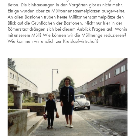
Beton. Die Einhausungen in den Vorgärten gibt es nicht mehr.
Einige wurden aber zu Mülltonnensammelplätzen ausgeweitet.
An allen Bastionen trüben heute Mülltonnensammelplätze den
Blick auf die Grünflächen der Bastionen. Nicht nur hier in der
Römerstadt drängen sich bei diesem Anblick Fragen auf: Wohin
mit unserem Müll? Wie können wir die Müllmenge reduzieren?
Wie kommen wir endlich zur Kreislaufwirtschaft?