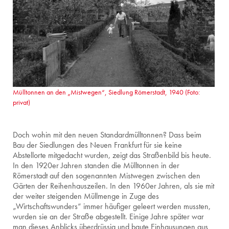
Mülltonnen an den „Mistwegen“, Siedlung Römerstadt, 1940 (Foto:
privat)
Doch wohin mit den neuen Standardmülltonnen? Dass beim
Bau der Siedlungen des Neuen Frankfurt für sie keine
Abstellorte mitgedacht wurden, zeigt das Straßenbild bis heute.
In den 1920er Jahren standen die Mülltonnen in der
Römerstadt auf den sogenannten Mistwegen zwischen den
Gärten der Reihenhauszeilen. In den 1960er Jahren, als sie mit
der weiter steigenden Müllmenge in Zuge des
„Wirtschaftswunders“ immer häufiger geleert werden mussten,
wurden sie an der Straße abgestellt. Einige Jahre später war
man dieses Anblicks überdrüssig und baute Einhausungen aus