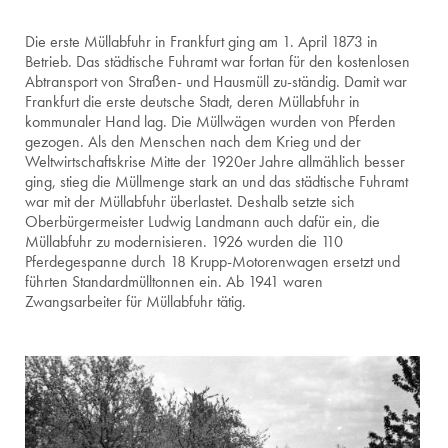
Die erste Müllabfuhr in Frankfurt ging am 1. April 1873 in
Betrieb. Das städtische Fuhramt war fortan für den kostenlosen
Abtransport von Straßen- und Hausmüll zu-ständig. Damit war
Frankfurt die erste deutsche Stadt, deren Müllabfuhr in
kommunaler Hand lag. Die Müllwägen wurden von Pferden
gezogen. Als den Menschen nach dem Krieg und der
Weltwirtschaftskrise Mitte der 1920er Jahre allmählich besser
ging, stieg die Müllmenge stark an und das städtische Fuhramt
war mit der Müllabfuhr überlastet. Deshalb setzte sich
Oberbürgermeister Ludwig Landmann auch dafür ein, die
Müllabfuhr zu modernisieren. 1926 wurden die 110
Pferdegespanne durch 18 Krupp-Motorenwagen ersetzt und
führten Standardmülltonnen ein. Ab 1941 waren
Zwangsarbeiter für Müllabfuhr tätig.