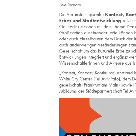
Live Stream
Die Veranstaltungsreihe
Kontext, Kontr
Erbes und Stadtentwicklung
setzt si
Onlinediskussionen mit dem Thema Den
Großstädten auseinander. Wie können his
oder auch Einzelbauten dem Druck der 
auch anderweitigen Veränderungen standh
Gesellschaft um das kulturelle Erbe zu 
Entwicklungen integriert und ergänzt w
WissenschaftlerInnen und Akteure aus Is
„Kontext, Kontrast, Kontinuität“ entstan
White City Center (Tel Aviv Yafo), dem 
gesellschaft (Frankfurt am Main) sowie 
Jubiläums der Städtepartnerschaft Tel Av