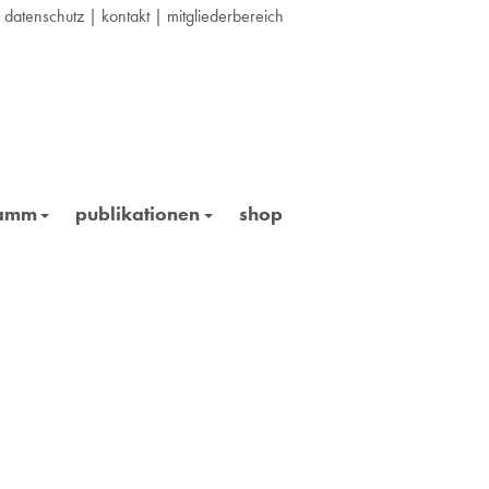
|
datenschutz
|
kontakt
|
mitgliederbereich
ramm
publikationen
shop