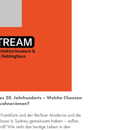
es 20. Jahrhunderts – Welche Chancen
wohner:innen?
rankfurts und der Berliner Moderne und die
 House in Sydney gemeinsam haben – außer,
nd? Wie sieht das heutige Leben in den