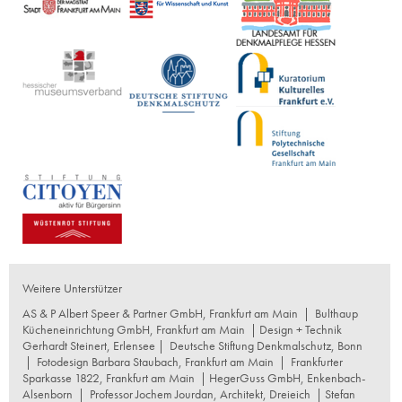
Weitere Unterstützer
AS & P Albert Speer & Partner GmbH, Frankfurt am Main
|
Bulthaup
Kücheneinrichtung GmbH, Frankfurt am Main
| Design + Technik
Gerhardt Steinert, Erlensee |
Deutsche Stiftung Denkmalschutz, Bonn
|
Fotodesign Barbara Staubach, Frankfurt am Main
|
Frankfurter
Sparkasse 1822, Frankfurt am Main
|
HegerGuss GmbH, Enkenbach-
Alsenborn
|
Professor Jochem Jourdan, Architekt, Dreieich
| Stefan