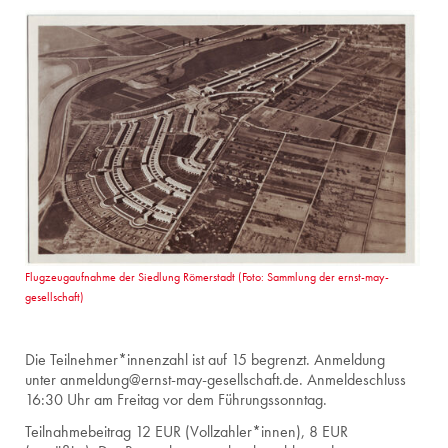
Flugzeugaufnahme der Siedlung Römerstadt (Foto: Sammlung der ernst-may-
gesellschaft)
Die Teilnehmer*innenzahl ist auf 15 begren
zt
.
Anmeldung
unter
anmeldung@ernst-may-gesellschaft.de.
Anmeldeschluss
16:30 Uhr am Freitag vor dem Führungssonntag.
Teilnahmebeitrag 12 EUR (Vollzahler*innen), 8 EUR