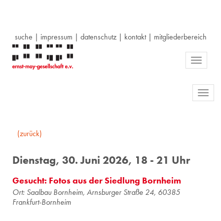
suche
|
impressum
|
datenschutz
|
kontakt
|
mitgliederbereich
Toggle
navigati
Toggl
navig
(zurück)
Dienstag, 30. Juni 2026, 18 - 21 Uhr
Gesucht: Fotos aus der Siedlung Bornheim
Ort: Saalbau Bornheim, Arnsburger Straße 24, 60385
Frankfurt-Bornheim