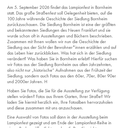
Am 5. September 2026 findet das Lampionfest in Bornheim
statt. Das große Straßenfest soll Gelegenheit bieten, auf die
100 Jahre währende Geschichte der Siedlung Bornheim
zurückzuschauen. Die Siedlung Bornheim ist eine der größten
und bekanntesten Siedlungen des Neuen Frankfurt und sie
wurde schon oft in Ausstellungen und Büchern beschrieben.
Zusammen mit Ihnen wollen wir nun die Geschichte der
Siedlung aus der Sicht der Bewohner*innen erzählen und auf
das Leben hier zurückblicken. Was hat sich in der Siedlung
verändert? Was haben Sie in Bornheim erlebt? Hierfür suchen
wir Fotos aus der Siedlung Bornheim aus allen Jahrzehnten,
also nicht nur „historische“ Aufnahmen aus der Frühzeit der
Siedlung, sondern auch Fotos aus den 60er, 70er, 80er 90er
und 2000er Jahren. H
Haben Sie Fotos, die Sie für die Ausstellung zur Verfügung
stellen würden? Fotos aus Ihrem Garten, Ihrer Straße? Wir
laden Sie hiermit herzlich ein, Ihre Fotoalben hervorzuholen
und diese zusammen mit uns anzuschauen.
Eine Auswahl von Fotos soll dann in der Ausstellung beim
Lampionfest gezeigt und am Ende der Lampionfest-Reihe in