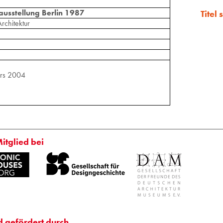
ausstellung Berlin 1987
Titel
rchitektur
rs 2004
Mitglied bei
d gefördert durch