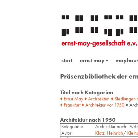
start
ernst may
mayhau
Präsenzbibliothek der ern
Titel nach Kategorien
♦ Ernst May
♦ Architekten
♦ Siedlungen
♦ Frankfurt
♦ Architektur
vor
1950
♦ Arch
Architektur nach 1950
Kategorien:
Architektur nach 1950
Autor:
Klotz, Heinrich
/
Kleihu