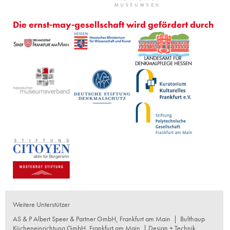
Die ernst-may-gesellschaft wird gefördert durch
Weitere Unterstützer
AS & P Albert Speer & Partner GmbH, Frankfurt am Main
|
Bulthaup
Kücheneinrichtung GmbH, Frankfurt am Main
| Design + Technik