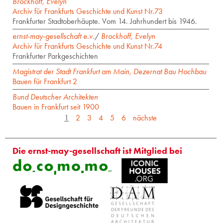
Brockhoff, Evelyn
Archiv für Frankfurts Geschichte und Kunst Nr.73
Frankfurter Stadtoberhäupte. Vom 14. Jahrhundert bis 1946.
ernst-may-gesellschaft e.v.
/
Brockhoff, Evelyn
Archiv für Frankfurts Geschichte und Kunst Nr.74
Frankfurter Parkgeschichten
Magistrat der Stadt Frankfurt am Main, Dezernat Bau Hochbau
Bauen für Frankfurt 2
Bund Deutscher Architekten
Bauen in Frankfurt seit 1900
1
2
3
4
5
6
nächste
Die ernst-may-gesellschaft ist Mitglied bei