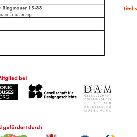
r Ringmauer 15-33
Titel
enden Erneuerung
Mitglied bei
d gefördert durch