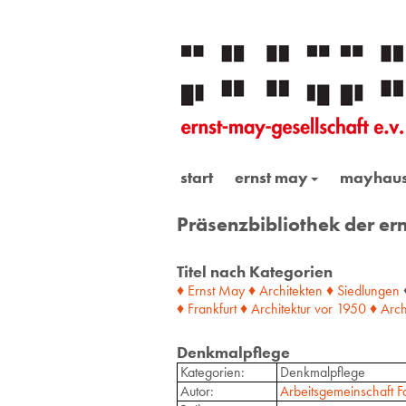
start
ernst may
mayhau
Präsenzbibliothek der ern
Titel nach Kategorien
♦ Ernst May
♦ Architekten
♦ Siedlungen
♦ Frankfurt
♦ Architektur
vor
1950
♦ Arch
Denkmalpflege
Kategorien:
Denkmalpflege
Autor:
Arbeitsgemeinschaft F