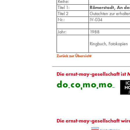
Reihe:
Titel 1:
Römerstadt, An de
Titel 2
Gutachten zur erhalt
Nr.:
IV-034
Jahr:
1988
Ringbuch, Fotokopien
Zurück zur Übersicht
Die ernst-may-gesellschaft ist 
Die ernst-may-gesellschaft wir