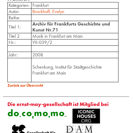
Kategorien:
Frankfurt
Autor:
Brockhoff, Evelyn
Reihe:
Archiv für Frankfurts Geschichte und
Titel 1:
Kunst Nr.71
Titel 2
Musik in Frankfurt am Main
Nr.:
VII-039/2
Jahr:
2008
Schenkung, Institut für Stadtgeschichte
Frankfurt am Main
Zurück zur Übersicht
Die ernst-may-gesellschaft ist Mitglied bei