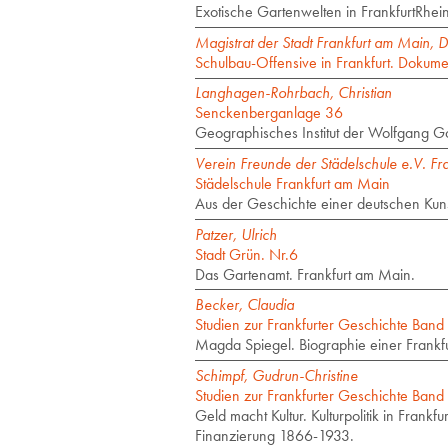
Exotische Gartenwelten in FrankfurtRhe
Magistrat der Stadt Frankfurt am Main,
Schulbau-Offensive in Frankfurt. Doku
Langhagen-Rohrbach, Christian
Senckenberganlage 36
Geographisches Institut der Wolfgang G
Verein Freunde der Städelschule e.V. Fra
Städelschule Frankfurt am Main
Aus der Geschichte einer deutschen Kun
Patzer, Ulrich
Stadt Grün. Nr.6
Das Gartenamt. Frankfurt am Main.
Becker, Claudia
Studien zur Frankfurter Geschichte Band
Magda Spiegel. Biographie einer Frank
Schimpf, Gudrun-Christine
Studien zur Frankfurter Geschichte Band
Geld macht Kultur. Kulturpolitik in Fran
Finanzierung 1866-1933.