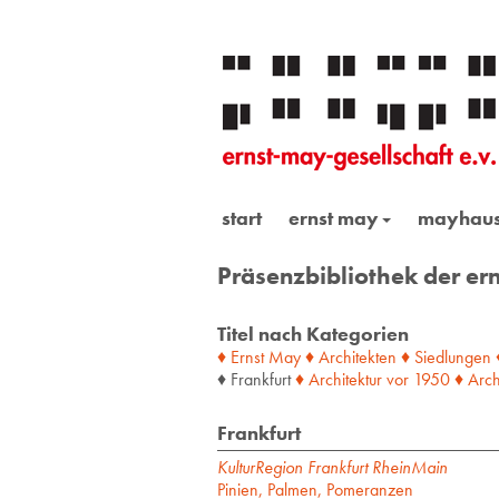
start
ernst may
mayhau
Präsenzbibliothek der ern
Titel nach Kategorien
♦ Ernst May
♦ Architekten
♦ Siedlungen
♦ Frankfurt
♦ Architektur
vor
1950
♦ Arch
Frankfurt
KulturRegion Frankfurt RheinMain
Pinien, Palmen, Pomeranzen