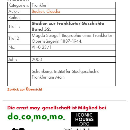
Kategorien:
Frankfurt
Autor:
Becker, Claudia
Reihe:
Studien zur Frankfurter Geschichte
Titel 1:
Band 52.
Magda Spiegel. Biographie einer Frankfurter
Titel 2
Opernsängerin 1887-1944.
Nr.:
VII-0 23/1
Jahr:
2003
Schenkung, Institut für Stadtgeschichte
Frankfurt am Main
Zurück zur Übersicht
Die ernst-may-gesellschaft ist Mitglied bei