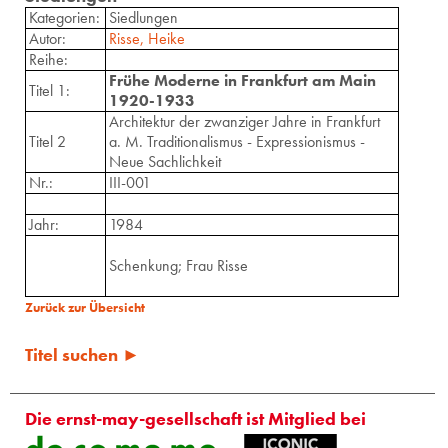
Kategorien:
Siedlungen
Autor:
Risse, Heike
Reihe:
Frühe Moderne in Frankfurt am Main
Titel 1:
1920-1933
Architektur der zwanziger Jahre in Frankfurt
Titel 2
a. M. Traditionalismus - Expressionismus -
Neue Sachlichkeit
Nr.:
III-001
Jahr:
1984
Schenkung; Frau Risse
Zurück zur Übersicht
Titel suchen ►
Die ernst-may-gesellschaft ist Mitglied bei