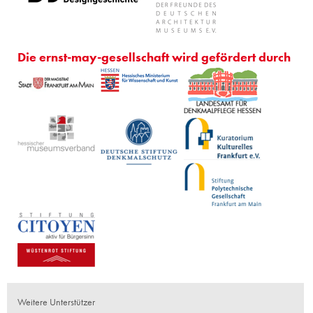
Die ernst-may-gesellschaft wird gefördert durch
Weitere Unterstützer