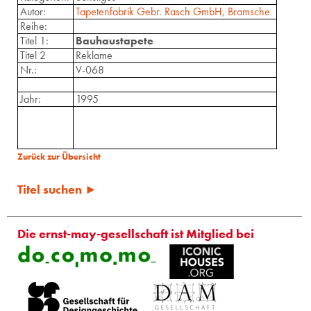
Autor:
Tapetenfabrik Gebr. Rasch GmbH, Bramsche
Reihe:
Titel 1:
Bauhaustapete
Titel 2
Reklame
Nr.:
V-068
Jahr:
1995
Zurück zur Übersicht
Titel suchen ►
Die ernst-may-gesellschaft ist Mitglied bei