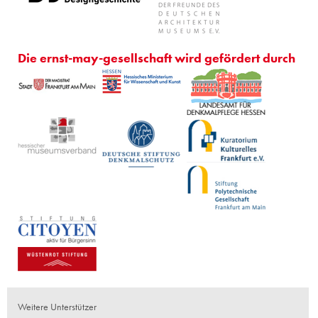
Die ernst-may-gesellschaft wird gefördert durch
Weitere Unterstützer