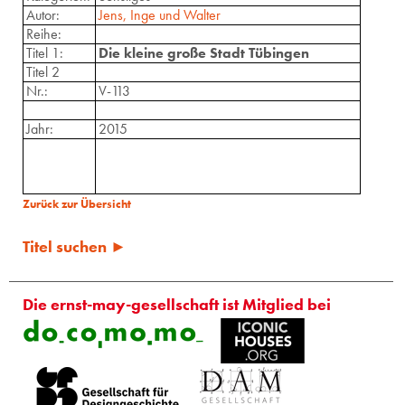
Autor:
Jens, Inge und Walter
Reihe:
Titel 1:
Die kleine große Stadt Tübingen
Titel 2
Nr.:
V-113
Jahr:
2015
Zurück zur Übersicht
Titel suchen ►
Die ernst-may-gesellschaft ist Mitglied bei