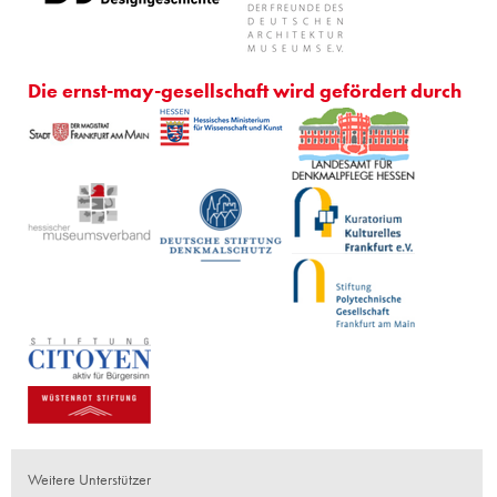
Die ernst-may-gesellschaft wird gefördert durch
Weitere Unterstützer