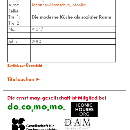
Autor:
Johannes-Hornschuh, Monika
Reihe:
Titel 1:
Die moderne Küche als sozialer Raum
Titel 2
Nr.:
V-047
Jahr:
2010
Zurück zur Übersicht
Titel suchen ►
Die ernst-may-gesellschaft ist Mitglied bei