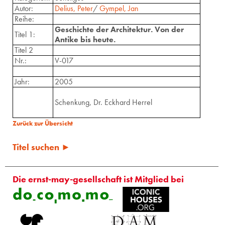
Autor:
Delius, Peter
/
Gympel, Jan
Reihe:
Geschichte der Architektur. Von der
Titel 1:
Antike bis heute.
Titel 2
Nr.:
V-017
Jahr:
2005
Schenkung, Dr. Eckhard Herrel
Zurück zur Übersicht
Titel suchen ►
Die ernst-may-gesellschaft ist Mitglied bei