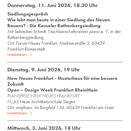
Donnerstag, 11. Juni 2026, 18.30 Uhr
Siedlungsgespräch
Wie lebt man heute in einer Siedlung des Neuen
Bauens? - Die Kasseler Rothenbergsiedlung
Mit Se­bas­ti­an Schmitt, Nach­bar­schafts­ver­ein piano e. V. in der
Ro­then­berg­sied­lung
Ort: Forum Neues Frankfurt, Hadrianstraße 5, 60439
Frankfurt-Römerstadt
(weiterlesen ...)
Dienstag, 9. Juni 2026, 19 Uhr
New Neues Frankfurt - Musterhaus für eine bessere
Zukunft
Open – Design Week Frankfurt RheinMain
PLANSPIELE NEW NEUES FRANKFURT
N_AS Neue Architketurschule Siegen
Ort: mayhaus, Im Burgfeld 136, 60439 Frankfurt am Main
(weiterlesen ...)
Mittwoch, 3. Juni 2026, 18 Uhr