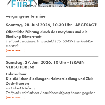
vergangene Termine
Sonntag, 28. Juni 2026, 10.30 Uhr - ABGESAGT!
Öffentliche Führung durch das mayhaus und die
Siedlung Römerstadt
Treff­punkt: may­haus, Im Burg­feld 136, 60439 Frank­furt-Rö­
mer­stadt
(weiterlesen ...)
Samstag, 27. Juni 2026, 10 Uhr - TERMIN
VERSCHOBEN!
Fahrradtour
Die südlichen Siedlungen: Heimatsiedlung und Zick-
Zack-Hausen
mit Gil­bert Tö­te­berg
Treffpunkt: wird mit der Anmeldebestätigung bekanntgegeben
(weiterlesen ...)