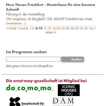
New Neues Frankfurt - Musterhaus für eine bessere
Zukunft
Führung in der Ausstellung
Ort: mayhaus, Im Burgfeld 136, 60439 Frankfurt am Main
(weiterlesen ...)
<< Erste
< zurück
1-5
6-10
11-15
16-20
21-25
26-30
31-35
vor >
Letzte >>
Im Programm suchen
Bitte geben Sie einen Suchbegriff ein.
Die ernst-may-gesellschaft ist Mitglied bei