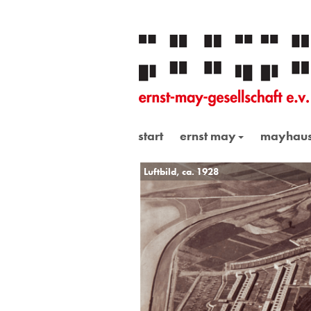
start
ernst may
mayhau
Luftbild, ca. 1928