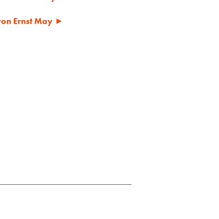
 von Ernst May ►