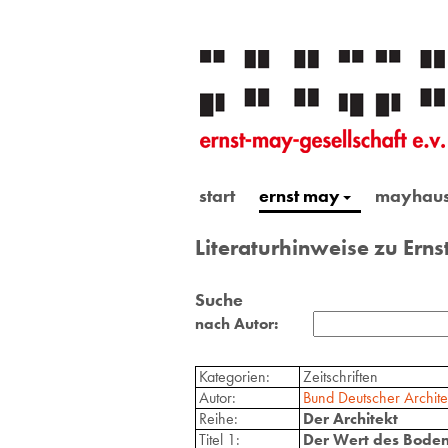
start
ernst may
mayhau
Literaturhinweise zu Ern
Suche
nach Autor:
Kategorien:
Zeitschriften
Autor:
Bund Deutscher Archite
Reihe:
Der Architekt
Titel 1:
Der Wert des Boden