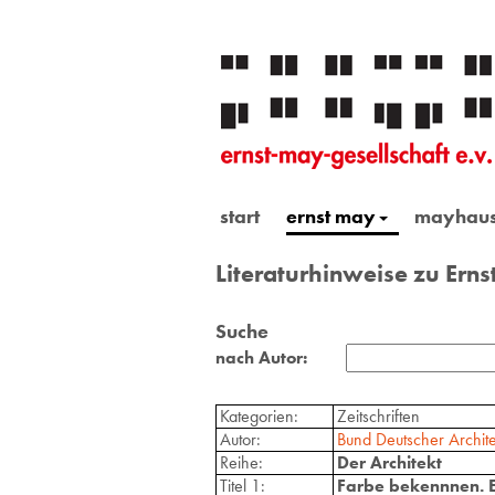
start
ernst may
mayhau
Literaturhinweise zu Ern
Suche
nach Autor:
Kategorien:
Zeitschriften
Autor:
Bund Deutscher Archite
Reihe:
Der Architekt
Titel 1:
Farbe bekennnen. E