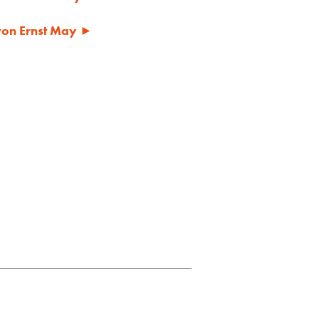
 von Ernst May ►