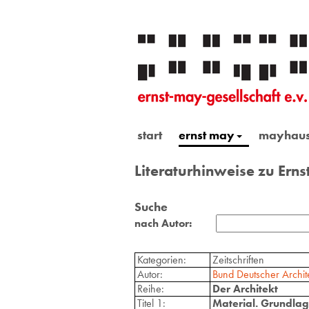
start
ernst may
mayhau
Literaturhinweise zu Ern
Suche
nach Autor:
Kategorien:
Zeitschriften
Autor:
Bund Deutscher Archit
Reihe:
Der Architekt
Titel 1:
Material. Grundlag