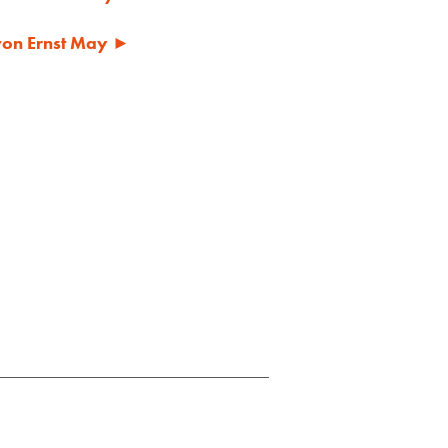
 von Ernst May ►