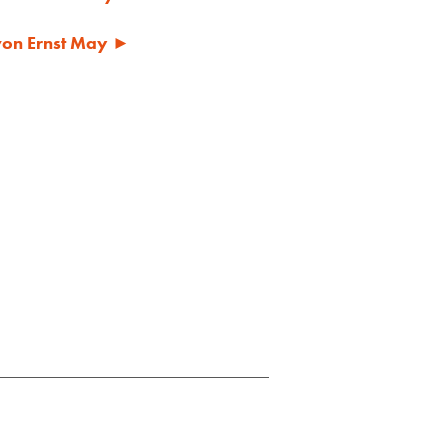
 von Ernst May ►