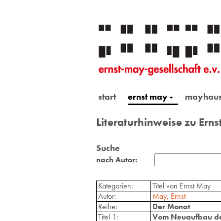
start
ernst may
mayhau
Literaturhinweise zu Ern
Suche
nach Autor:
Kategorien:
Titel von Ernst May
Autor:
May, Ernst
Reihe:
Der Monat
Titel 1:
Vom Neuaufbau de