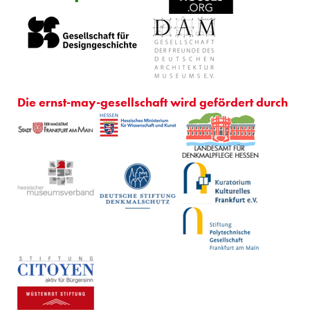
Die ernst-may-gesellschaft wird gefördert durch