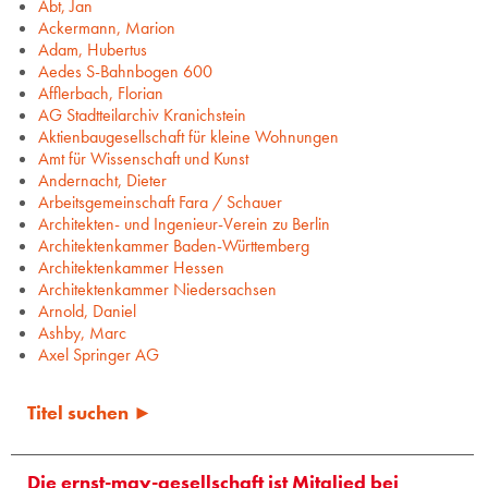
Abt, Jan
Ackermann, Marion
Adam, Hubertus
Aedes S-Bahnbogen 600
Afflerbach, Florian
AG Stadtteilarchiv Kranichstein
Aktienbaugesellschaft für kleine Wohnungen
Amt für Wissenschaft und Kunst
Andernacht, Dieter
Arbeitsgemeinschaft Fara / Schauer
Architekten- und Ingenieur-Verein zu Berlin
Architektenkammer Baden-Württemberg
Architektenkammer Hessen
Architektenkammer Niedersachsen
Arnold, Daniel
Ashby, Marc
Axel Springer AG
Titel suchen ►
Die ernst-may-gesellschaft ist Mitglied bei