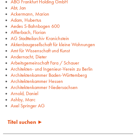
ABG Frankfurt Holding GmbH
Abt, Jan
Ackermann, Marion
Adam, Hubertus
Aedes S-Bahnbogen 600
Afflerbach, Florian
AG Stadtteilarchiv Kranichstein
Aktienbaugesellschaft für kleine Wohnungen
Amt für Wissenschaft und Kunst
Andernacht, Dieter
Arbeitsgemeinschaft Fara / Schauer
Architekten- und Ingenieur-Verein zu Berlin
Architektenkammer Baden-Württemberg
Architektenkammer Hessen
Architektenkammer Niedersachsen
Arnold, Daniel
Ashby, Marc
Axel Springer AG
Titel suchen ►