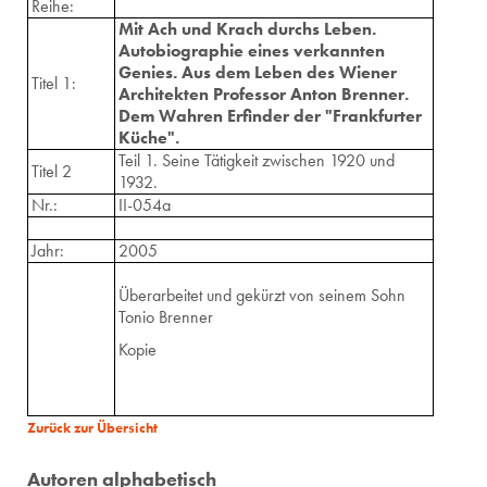
Reihe:
Mit Ach und Krach durchs Leben.
Autobiographie eines verkannten
Genies. Aus dem Leben des Wiener
Titel 1:
Architekten Professor Anton Brenner.
Dem Wahren Erfinder der "Frankfurter
Küche".
Teil 1. Seine Tätigkeit zwischen 1920 und
Titel 2
1932.
Nr.:
II-054a
Jahr:
2005
Überarbeitet und gekürzt von seinem Sohn
Tonio Brenner
Kopie
Zurück zur Übersicht
Autoren alphabetisch