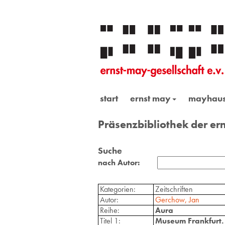
start
ernst may
mayhau
Präsenzbibliothek der ern
Suche
nach Autor:
Kategorien:
Zeitschriften
Autor:
Gerchow, Jan
Reihe:
Aura
Titel 1:
Museum Frankfurt