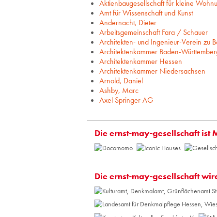
Aktienbaugesellschaft für kleine Wohn
Amt für Wissenschaft und Kunst
Andernacht, Dieter
Arbeitsgemeinschaft Fara / Schauer
Architekten- und Ingenieur-Verein zu Be
Architektenkammer Baden-Württember
Architektenkammer Hessen
Architektenkammer Niedersachsen
Arnold, Daniel
Ashby, Marc
Axel Springer AG
Die ernst-may-gesellschaft ist 
Die ernst-may-gesellschaft wir