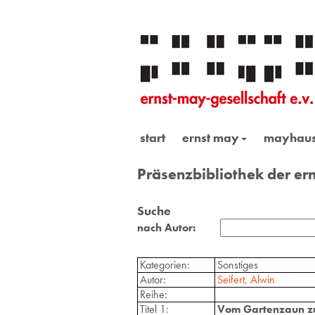
start
ernst may
mayhau
Präsenzbibliothek der ern
Suche
nach Autor:
Kategorien:
Sonstiges
Autor:
Seifert, Alwin
Reihe:
Titel 1:
Vom Gartenzaun z