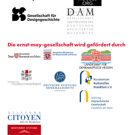
Die ernst-may-gesellschaft wird gefördert durch