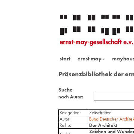
start
ernst may
mayhau
Präsenzbibliothek der ern
Suche
nach Autor:
Kategorien:
Zeitschriften
Autor:
Bund Deutscher Architek
Reihe:
Der Architekt
Zeichen und Wunder. 